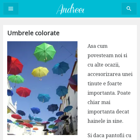
Sari
la
conținut
Umbrele colorate
Asa cum
povesteam noi si
cu alte ocazii,
accesorizarea unei
tinute e foarte
importanta. Poate
chiar mai
importanta decat
hainele in sine.
Si daca pantofii cu