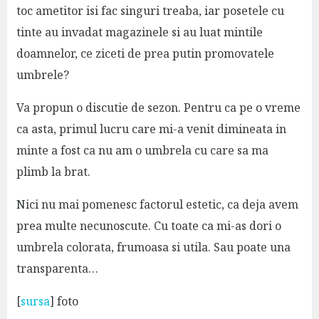
toc ametitor isi fac singuri treaba, iar posetele cu
tinte au invadat magazinele si au luat mintile
doamnelor, ce ziceti de prea putin promovatele
umbrele?
Va propun o discutie de sezon. Pentru ca pe o vreme
ca asta, primul lucru care mi-a venit dimineata in
minte a fost ca nu am o umbrela cu care sa ma
plimb la brat.
Nici nu mai pomenesc factorul estetic, ca deja avem
prea multe necunoscute. Cu toate ca mi-as dori o
umbrela colorata, frumoasa si utila. Sau poate una
transparenta…
[
sursa
] foto