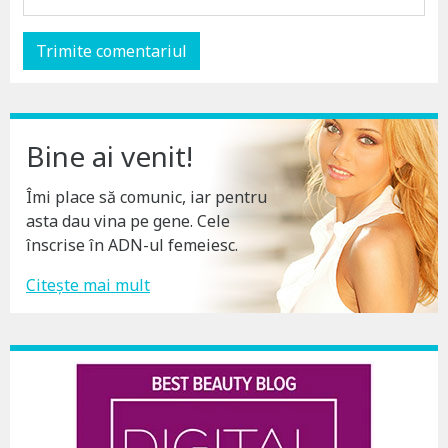
Bine ai venit!
Îmi place să comunic, iar pentru
asta dau vina pe gene. Cele
înscrise în ADN-ul femeiesc.
Citește mai mult