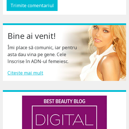
Bine ai venit!
Îmi place să comunic, iar pentru
asta dau vina pe gene. Cele
înscrise în ADN-ul femeiesc.
Citește mai mult