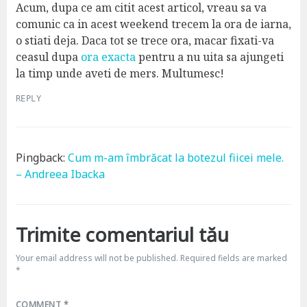
Acum, dupa ce am citit acest articol, vreau sa va
comunic ca in acest weekend trecem la ora de iarna,
o stiati deja. Daca tot se trece ora, macar fixati-va
ceasul dupa
ora exacta
pentru a nu uita sa ajungeti
la timp unde aveti de mers. Multumesc!
REPLY
Pingback:
Cum m-am îmbrăcat la botezul fiicei mele.
– Andreea Ibacka
Trimite comentariul tău
Your email address will not be published.
Required fields are marked
*
COMMENT
*