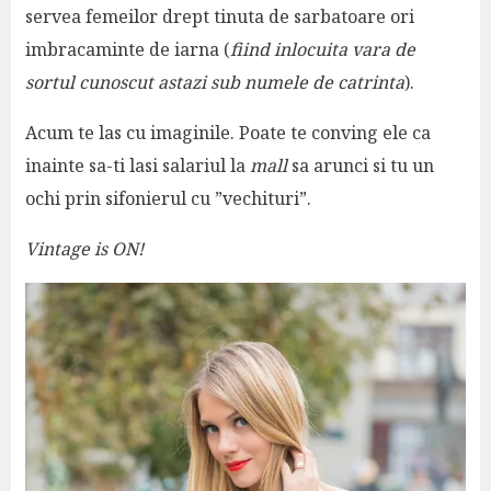
servea femeilor drept tinuta de sarbatoare ori
imbracaminte de iarna (
fiind inlocuita vara de
sortul cunoscut astazi sub numele de catrinta
).
Acum te las cu imaginile. Poate te conving ele ca
inainte sa-ti lasi salariul la
mall
sa arunci si tu un
ochi prin sifonierul cu ”vechituri”.
Vintage is ON!