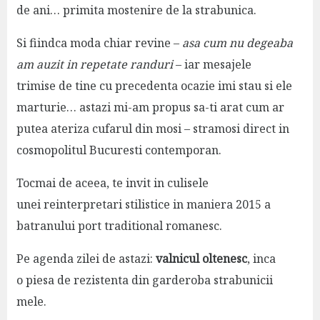
de ani… primita mostenire de la strabunica.
Si fiindca moda chiar revine –
asa cum nu degeaba
am auzit in repetate randuri
– iar mesajele
trimise de tine cu precedenta ocazie imi stau si ele
marturie… astazi mi-am propus sa-ti arat cum ar
putea ateriza cufarul din mosi – stramosi direct in
cosmopolitul Bucuresti contemporan.
Tocmai de aceea, te invit in culisele
unei reinterpretari stilistice in maniera 2015 a
batranului port traditional romanesc.
Pe agenda zilei de astazi:
valnicul oltenesc
, inca
o piesa de rezistenta din garderoba strabunicii
mele.