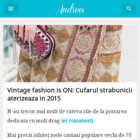
Sari
la
conținut
Vintage fashion is ON: Cufarul strabunicii
aterizeaza in 2015
N-au trecut mai mult de cateva zile de la postarea
dedicata cu mult drag
iei romanesti
.
Mai precis iubitei mele camasi populare vechi de 70