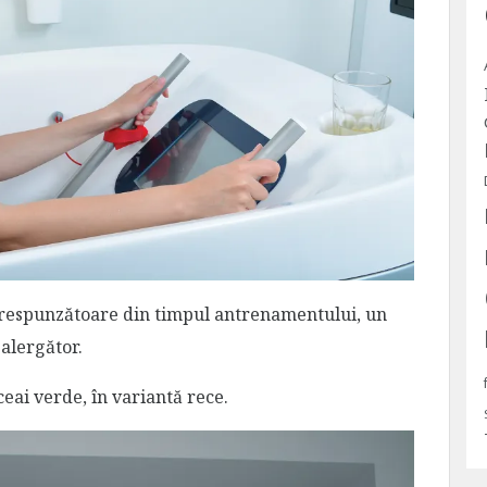
corespunzătoare din timpul antrenamentului, un
alergător.
eai verde, în variantă rece.