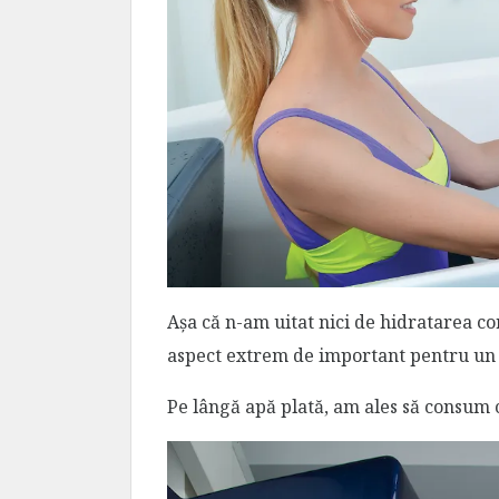
Așa că n-am uitat nici de hidratarea 
aspect extrem de important pentru un 
Pe lângă apă plată, am ales să consum c