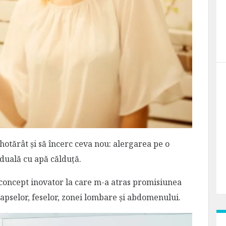
hotărât și să încerc ceva nou: alergarea pe o
iduală cu apă călduță.
 concept inovator la care m-a atras promisiunea
oapselor, feselor, zonei lombare și abdomenului.