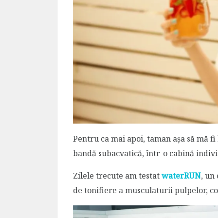
Pentru ca mai apoi, taman așa să mă fi 
bandă subacvatică, într-o cabină indiv
Zilele trecute am testat
waterRUN
, un
de tonifiere a musculaturii pulpelor, c