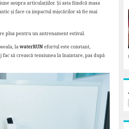
ne asupra articulațiilor. Și asta fiindcă masa
ntic și face ca impactul mișcărilor să fie mai
re plus pentru un antrenament estival.
oseala, la
waterRUN
efortul este constant,
j fac să crească tensiunea la înaintare, pas după