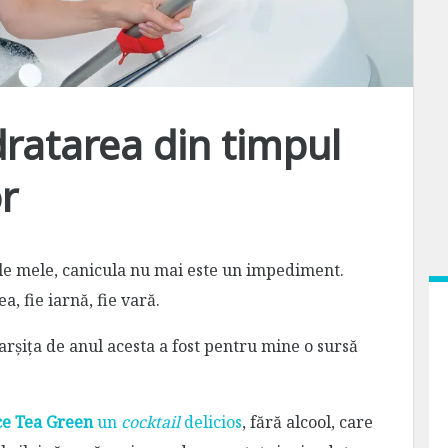
ratarea din timpul
r
e mele, canicula nu mai este un impediment.
, fie iarnă, fie vară.
arșița de anul acesta a fost pentru mine o sursă
ce Tea Green
un
cocktail
delicios
, fără alcool, care