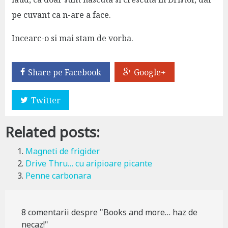
pe cuvant ca n-are a face.
Incearc-o si mai stam de vorba.
Share pe Facebook
Google+
Twitter
Related posts:
Magneti de frigider
Drive Thru… cu aripioare picante
Penne carbonara
8 comentarii despre "Books and more… haz de
necaz!"