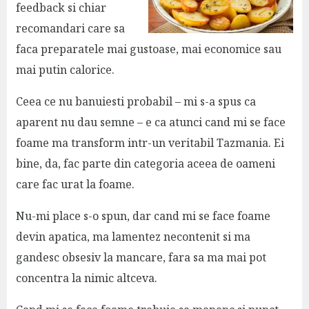
feedback si chiar
recomandari care sa
faca preparatele mai gustoase, mai economice sau
mai putin calorice.
Ceea ce nu banuiesti probabil – mi s-a spus ca
aparent nu dau semne – e ca atunci cand mi se face
foame ma transform intr-un veritabil Tazmania. Ei
bine, da, fac parte din categoria aceea de oameni
care fac urat la foame.
Nu-mi place s-o spun, dar cand mi se face foame
devin apatica, ma lamentez necontenit si ma
gandesc obsesiv la mancare, fara sa ma mai pot
concentra la nimic altceva.