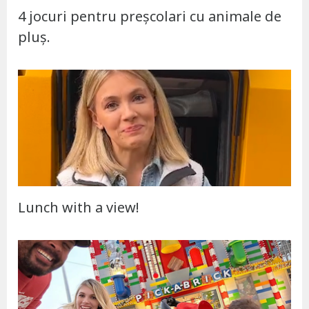
4 jocuri pentru preșcolari cu animale de
pluș.
Lunch with a view!