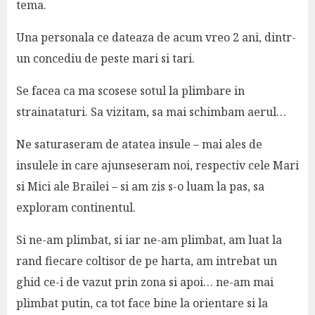
tema.
Una personala ce dateaza de acum vreo 2 ani, dintr-
un concediu de peste mari si tari.
Se facea ca ma scosese sotul la plimbare in
strainataturi. Sa vizitam, sa mai schimbam aerul…
Ne saturaseram de atatea insule – mai ales de
insulele in care ajunseseram noi, respectiv cele Mari
si Mici ale Brailei – si am zis s-o luam la pas, sa
exploram continentul.
Si ne-am plimbat, si iar ne-am plimbat, am luat la
rand fiecare coltisor de pe harta, am intrebat un
ghid ce-i de vazut prin zona si apoi… ne-am mai
plimbat putin, ca tot face bine la orientare si la