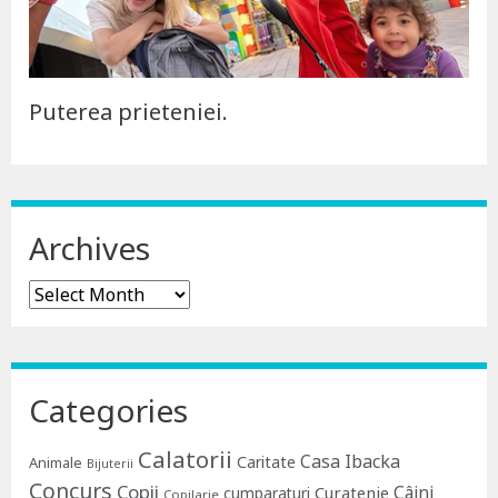
Puterea prieteniei.
Archives
Archives
Categories
Calatorii
Casa Ibacka
Caritate
Animale
Bijuterii
Concurs
Copii
Câini
Curatenie
cumparaturi
Copilarie