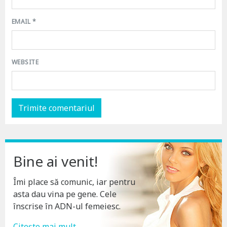
EMAIL
*
WEBSITE
Bine ai venit!
Îmi place să comunic, iar pentru
asta dau vina pe gene. Cele
înscrise în ADN-ul femeiesc.
Citește mai mult