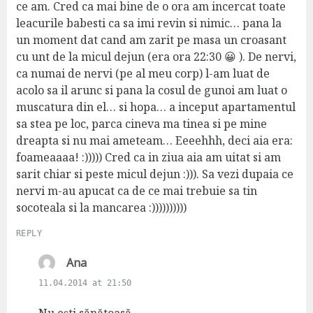
ce am. Cred ca mai bine de o ora am incercat toate
leacurile babesti ca sa imi revin si nimic… pana la
un moment dat cand am zarit pe masa un croasant
cu unt de la micul dejun (era ora 22:30 😀 ). De nervi,
ca numai de nervi (pe al meu corp) l-am luat de
acolo sa il arunc si pana la cosul de gunoi am luat o
muscatura din el… si hopa… a inceput apartamentul
sa stea pe loc, parca cineva ma tinea si pe mine
dreapta si nu mai ameteam… Eeeehhh, deci aia era:
foameaaaa! :))))) Cred ca in ziua aia am uitat si am
sarit chiar si peste micul dejun :))). Sa vezi dupaia ce
nervi m-au apucat ca de ce mai trebuie sa tin
socoteala si la mancarea :))))))))))
REPLY
s
Ana
a
11.04.2014 at 21:50
y
s
Nu eşti sănătoasă.