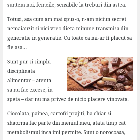
suntem noi, femeile, sensibile la treburi din astea.
Totusi, asa cum am mai spus-o, n-am niciun secret
nemaiauzit si nici vreo dieta minune transmisa din
generatie in generatie. Cu toate ca mi-ar fi placut sa
fie asa…
Sunt pur si simplu
disciplinata
alimentar – atenta
sa nu fac excese, in
speta – dar nu ma privez de nicio placere vinovata.
Ciocolata, painea, cartofii prajiti, ba chiar si
shaorma fac parte din meniul meu, atata timp cat
metabolismul inca imi permite. Sunt o norocoasa,