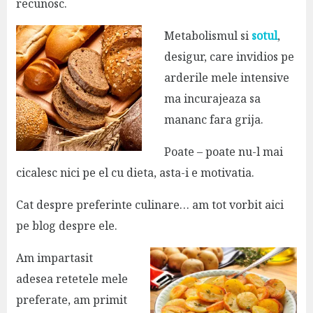
recunosc.
Metabolismul si
sotul
,
desigur, care invidios pe
arderile mele intensive
ma incurajeaza sa
mananc fara grija.
Poate – poate nu-l mai
cicalesc nici pe el cu dieta, asta-i e motivatia.
Cat despre preferinte culinare… am tot vorbit aici
pe blog despre ele.
Am impartasit
adesea retetele mele
preferate, am primit