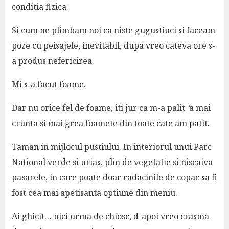
conditia fizica.
Si cum ne plimbam noi ca niste gugustiuci si faceam
poze cu peisajele, inevitabil, dupa vreo cateva ore s-
a produs nefericirea.
Mi s-a facut foame.
Dar nu orice fel de foame, iti jur ca m-a palit
‘
a mai
crunta si mai grea foamete din toate cate am patit.
Taman in mijlocul pustiului. In interiorul unui Parc
National verde si urias, plin de vegetatie si niscaiva
pasarele, in care poate doar radacinile de copac sa fi
fost cea mai apetisanta optiune din meniu.
Ai ghicit… nici urma de chiosc, d-apoi vreo crasma