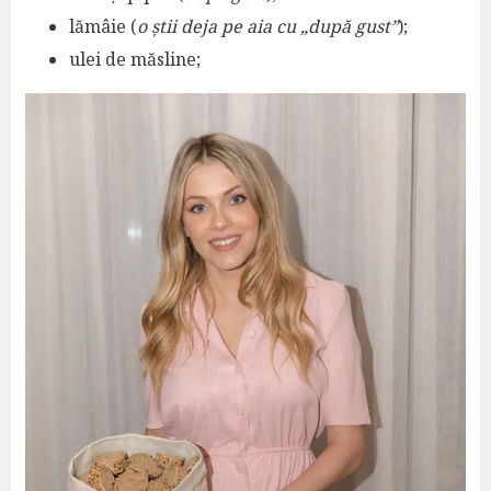
lămâie (
o știi deja pe aia cu „după gust”
);
ulei de măsline;