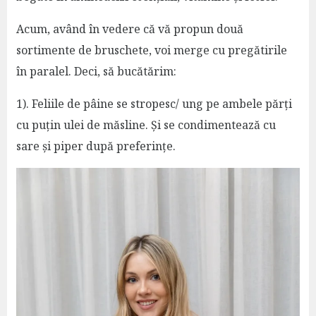
Acum, având în vedere că vă propun două
sortimente de bruschete, voi merge cu pregătirile
în paralel. Deci, să bucătărim:
1). Feliile de pâine se stropesc/ ung pe ambele părți
cu puțin ulei de măsline. Și se condimentează cu
sare și piper după preferințe.