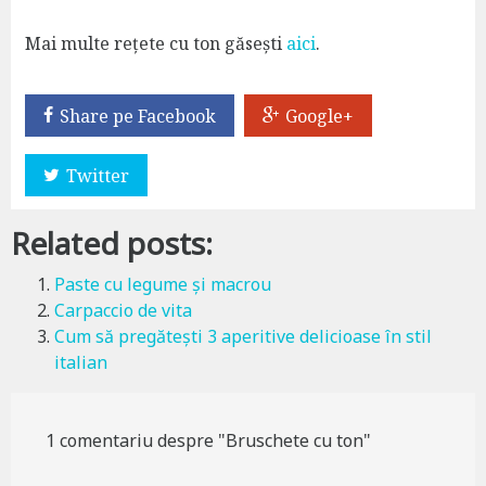
Mai multe rețete cu ton găsești
aici
.
Share pe Facebook
Google+
Twitter
Related posts:
Paste cu legume și macrou
Carpaccio de vita
Cum să pregătești 3 aperitive delicioase în stil
italian
1 comentariu despre "Bruschete cu ton"