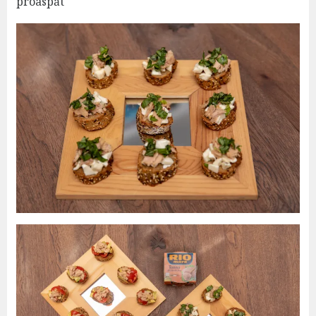
proaspăt