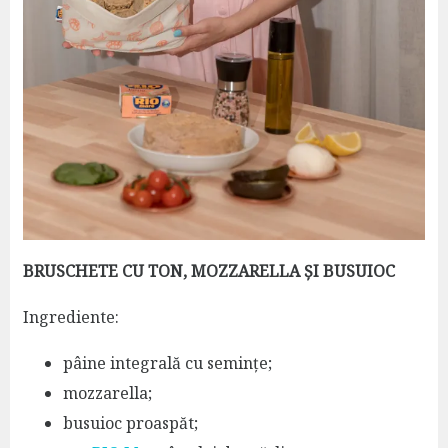
BRUSCHETE CU TON, MOZZARELLA ȘI BUSUIOC
Ingrediente:
pâine integrală cu semințe;
mozzarella;
busuioc proaspăt;