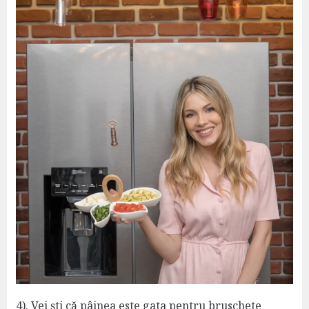
4). Vei ști că pâinea este gata pentru bruschete