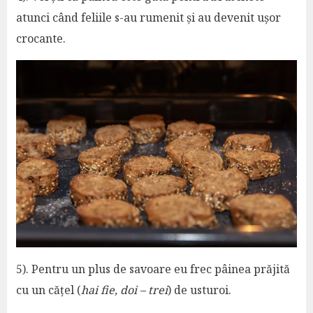
atunci când feliile s-au rumenit și au devenit ușor
crocante.
5). Pentru un plus de savoare eu frec pâinea prăjită
cu un cățel (
hai fie, doi – trei
) de usturoi.