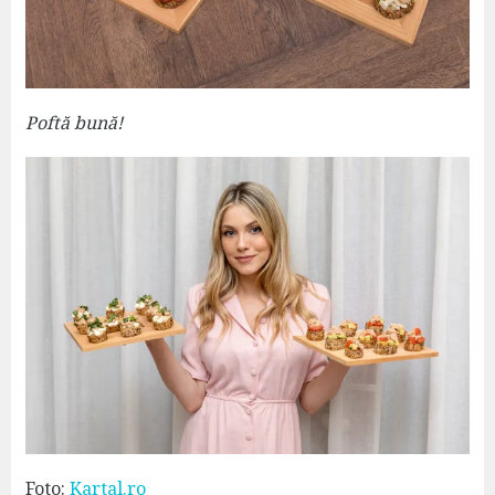
Poftă bună!
Foto:
Kartal.ro