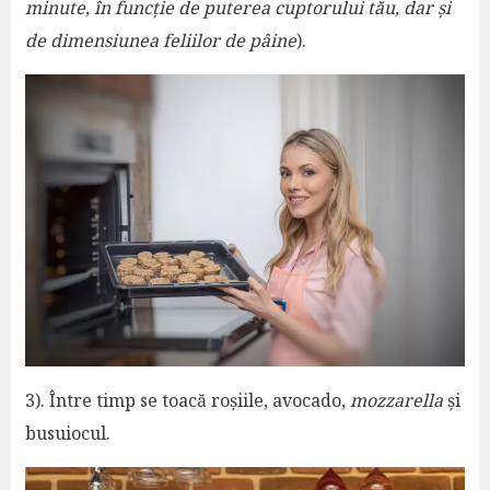
minute, în funcție de puterea cuptorului tău, dar și
de dimensiunea feliilor de pâine
).
3). Între timp se toacă roșiile, avocado,
mozzarella
și
busuiocul.