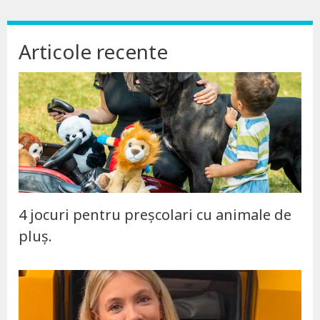
Articole recente
4 jocuri pentru preșcolari cu animale de
pluș.