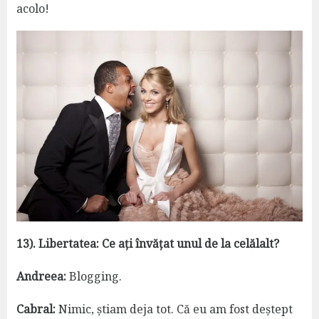
acolo!
13). Libertatea: Ce ați învățat unul de la celălalt?
Andreea:
Blogging.
Cabral:
Nimic, știam deja tot. Că eu am fost deștept