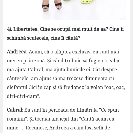
4). Libertatea: Cine se ocupă mai mult de ea? Cine îi
schimbă scutecele, cine îi cântă?
Andreea:
Acum, că o alăptez exclusiv, eu sunt mai
mereu prin zonă. Și când trebuie să fug cu treabă,
mă ajută Cabral, mă ajută bunicile ei. Cât despre
cântecele, am ajuns să mă trezesc dimineața cu
elefantul Cici în cap și să fredonez la volan ”oac, oac,
diri-diri-dam”.
Cabral:
Eu sunt în perioada de filmări la ”Ce spun
românii”. Și tocmai am ieșit din ”Cântă acum cu
mine”… Recunosc, Andreea a cam fost șefă de