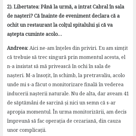
2). Libertatea: Până la urmă, a intrat Cabral în sala
de nașteri? Că înainte de eveniment declara că a
ochit un restaurant la colțul spitalului și că va
aștepta cuminte acolo…
Andreea:
Aici ne-am înțeles din priviri. Eu am simțit
că trebuie să trec singură prin momentul acesta, el
n-a insistat să mă privească în ochi în sala de
nașteri. M-a însoțit, în schimb, la pretravaliu, acolo
unde mi s-a făcut o monitorizare finală în vederea
inducerii nașterii naturale. Nu de alta, dar aveam 41
de săptămâni de sarcină și nici un semn că s-ar
apropia momentul. În urma monitorizării, am decis
împreună să fac operația de cezariană, din cauza
unor complicații.