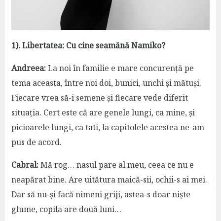
1). Libertatea: Cu cine seamănă Namiko?
Andreea:
La noi în familie e mare concurență pe
tema aceasta, între noi doi, bunici, unchi și mătuși.
Fiecare vrea să-i semene și fiecare vede diferit
situația. Cert este că are genele lungi, ca mine, și
picioarele lungi, ca tati, la capitolele acestea ne-am
pus de acord.
Cabral:
Mă rog… nasul pare al meu, ceea ce nu e
neapărat bine. Are uitătura maică-sii, ochii-s ai mei.
Dar să nu-și facă nimeni griji, astea-s doar niște
glume, copila are două luni…