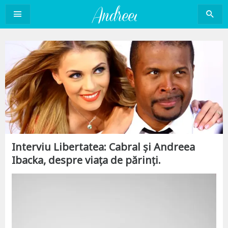
Sari
la
conținut
Interviu Libertatea: Cabral și Andreea
Ibacka, despre viața de părinți.