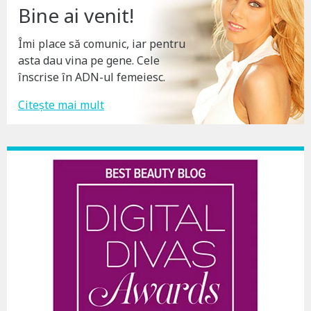
Bine ai venit!
Îmi place să comunic, iar pentru
asta dau vina pe gene. Cele
înscrise în ADN-ul femeiesc.
Citește mai mult