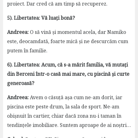
proiect. Dar cred că am timp să recuperez.
5). Libertatea: Vă luați bonă?
Andreea:
O să vină și momentul acela, dar Namiko
este, deocamdată, foarte mică și ne descurcăm cum
putem în familie.
6). Libertatea: Acum, că s-a mărit familia, vă mutați
din Berceni într-o casă mai mare, cu piscină și curte
generoasă?
Andreea:
Avem o căsuță așa cum ne-am dorit, iar
piscina este peste drum, la sala de sport. Ne-am
obișnuit în cartier, chiar dacă zona nu-i taman în
tendințele imobiliare. Suntem aproape de ai noștri…