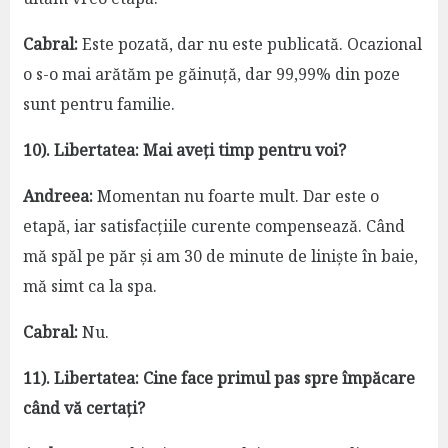
Cabral:
Este pozată, dar nu este publicată. Ocazional
o s-o mai arătăm pe găinuță, dar 99,99% din poze
sunt pentru familie.
10). Libertatea: Mai aveți timp pentru voi?
Andreea:
Momentan nu foarte mult. Dar este o
etapă, iar satisfacțiile curente compensează. Când
mă spăl pe păr și am 30 de minute de liniște în baie,
mă simt ca la spa.
Cabral:
Nu.
11). Libertatea: Cine face primul pas spre împăcare
când vă certați?