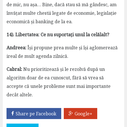
de mic, nu așa… Bine, dacă stau să mă gândesc, am
învățat multe chestii legate de economie, legislație
economică și banking de la ea.
14). Libertatea: Ce nu suportați unul la celălalt?
Andreea:
Își propune prea multe și își aglomerează
ireal de mult agenda zilnică.
Cabral:
Nu prioritizează și le rezolvă după un
algoritm doar de ea cunoscut, fără să vrea să
accepte că unele probleme sunt mai importante
decât altele.
Share pe Facebook
Google+