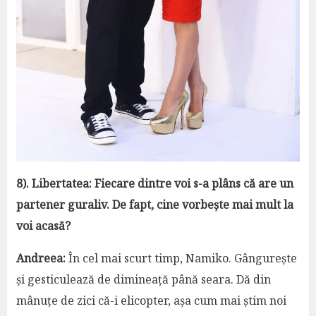
8). Libertatea: Fiecare dintre voi s-a plâns că are un
partener guraliv. De fapt, cine vorbește mai mult la
voi acasă?
Andreea:
În cel mai scurt timp, Namiko. Gângurește
și gesticulează de dimineață până seara. Dă din
mânuțe de zici că-i elicopter, așa cum mai știm noi