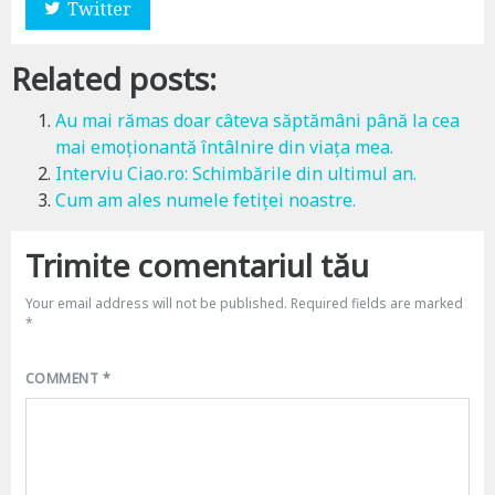
Twitter
Related posts:
Au mai rămas doar câteva săptămâni până la cea
mai emoționantă întâlnire din viața mea.
Interviu Ciao.ro: Schimbările din ultimul an.
Cum am ales numele fetiței noastre.
Trimite comentariul tău
Your email address will not be published.
Required fields are marked
*
COMMENT
*