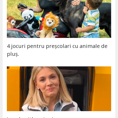
4 jocuri pentru preșcolari cu animale de
pluș.