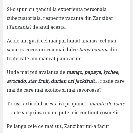
Si-o spun cu gandul la experienta personala
subecuatoriala, respectiv vacanta din Zanzibar
(
Tanzania)
de anul acesta.
Acolo am gasit cel mai parfumat ananas, cel mai
savuros cocos ori cea mai dulce
baby banana
din
toate cate am mancat pana acum.
Unde mai pui avalansa de
mango, papaya, lychee,
avocado, star fruit, durian ori jackfruit
… roade care
mai de care mai exotice si mai savoroase?
Totusi, articolul acesta isi propune –
inainte de toate
– sa te surprinsa cu un puternic continut cosmetic.
Pe langa cele de mai sus, Zanzibar mi-a facut