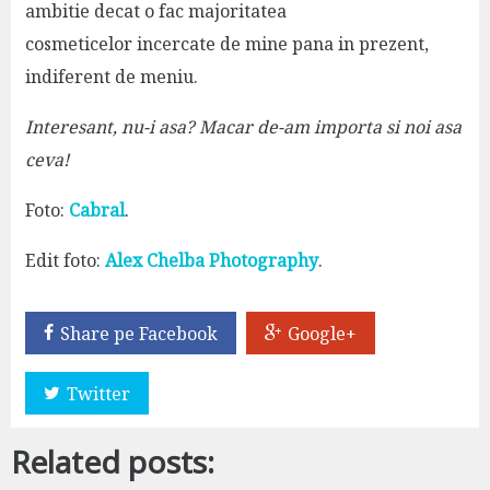
ambitie decat o fac majoritatea
cosmeticelor incercate de mine pana in prezent,
indiferent de meniu.
Interesant, nu-i asa? Macar de-am importa si noi asa
ceva!
Foto:
Cabral
.
Edit foto:
Alex Chelba Photography
.
Share pe Facebook
Google+
Twitter
Related posts: