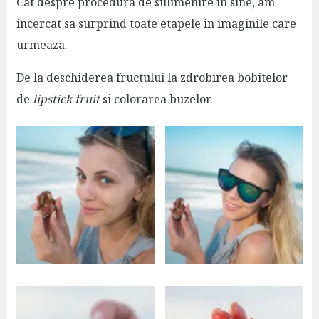
Cat despre procedura de sulimenire in sine, am
incercat sa surprind toate etapele in imaginile care
urmeaza.
De la deschiderea fructului la zdrobirea bobitelor
de
lipstick fruit
si colorarea buzelor.