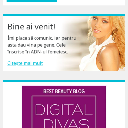
Bine ai venit!
Îmi place să comunic, iar pentru
asta dau vina pe gene. Cele
înscrise în ADN-ul femeiesc.
Citește mai mult