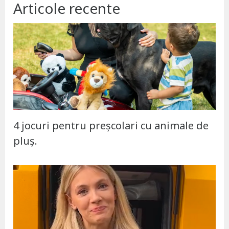
Articole recente
4 jocuri pentru preșcolari cu animale de
pluș.