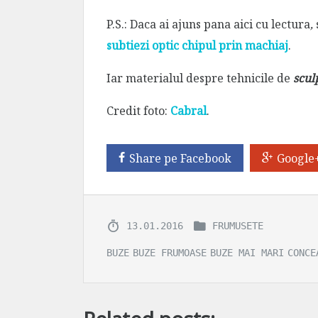
P.S.: Daca ai ajuns pana aici cu lectura
,
subtiezi optic chipul prin machiaj
.
Iar materialul despre tehnicile de
scul
Credit foto:
Cabral
.
Share pe Facebook
Google
13.01.2016
FRUMUSETE
BUZE
BUZE FRUMOASE
BUZE MAI MARI
CONCE