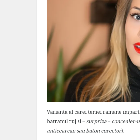
Varianta al carei temei ramane imparti
batranul ruj si –
surpriza
–
concealer-u
anticearcan sau baton corector
).