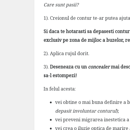
Care sunt pasii?
1). Creionul de contur te-ar putea ajuta
Si daca te hotarasti sa depasesti contur
exclusiv pe zona de mijloc a buzelor, re
2). Aplica rujul dorit.
3).
Deseneaza cu un
concealer
mai desc
sa-l estompezi!
In felul acesta:
vei obtine o mai buna definire a b
depasit involuntar conturul
);
vei preveni migrarea inestetica a 
vei crea o iluzie optica de marire 