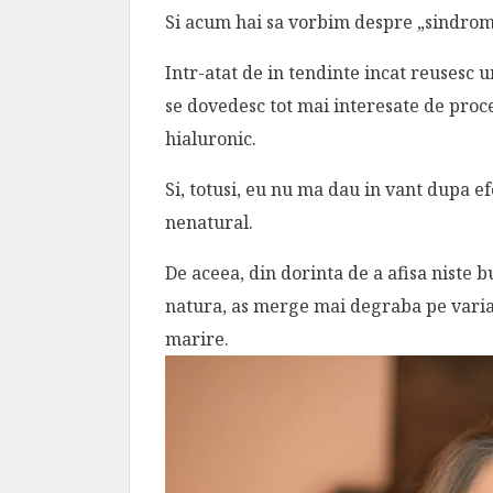
Si acum hai sa vorbim despre „sindrom
Intr-atat de in tendinte incat reusesc 
se dovedesc tot mai interesate de proce
hialuronic.
Si, totusi, eu nu ma dau in vant dupa ef
nenatural.
De aceea, din dorinta de a afisa niste b
natura, as merge mai degraba pe varian
marire.