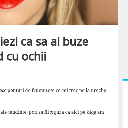
ezi ca sa ai buze
 cu ochii
sesc ponturi de frumusete ce-mi trec pe la ureche,
le tendinte, poti sa fii sigura ca aici pe
blog
am