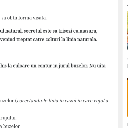
 sa obtii forma visata.
ul natural, secretul este sa trisezi cu masura,
venind treptat catre colturi la linia naturala.
his la culoare un contur
in jurul buzelor. Nu uita
uzelor (
corectandu-le linia
in cazul in care rujul a
rujului;
a buzelor.