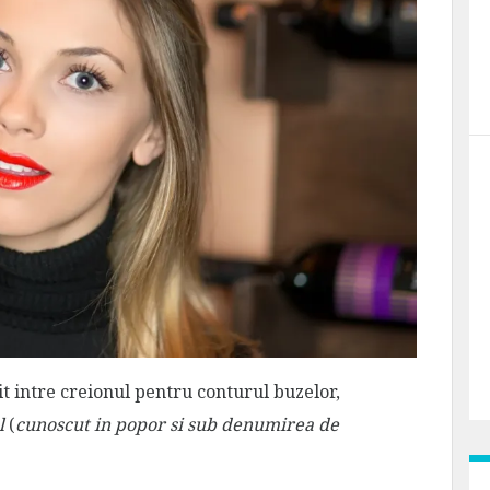
t intre creionul pentru conturul buzelor,
l
(
cunoscut in popor si sub denumirea de