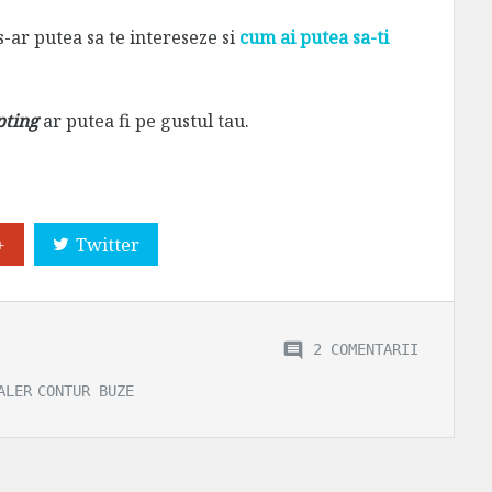
s-ar putea sa te intereseze si
cum ai putea sa-ti
pting
ar putea fi pe gustul tau.
+
Twitter
2 COMENTARII
ALER
CONTUR BUZE