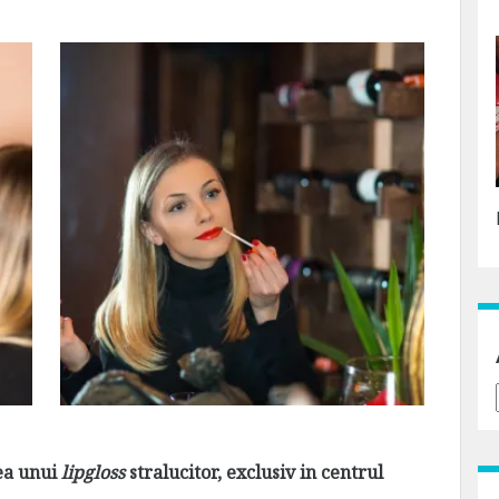
rea unui
lipgloss
stralucitor, exclusiv in centrul