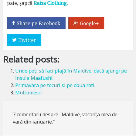
paie, șapcă
Raisa Clothing
.
Share pe Facebook
Google+
Twitter
Related posts:
Unde poți să faci plajă în Maldive, dacă ajungi pe
insula Maafushi.
Primavara pe tocuri si pe doua roti
Multumesc!
7 comentarii despre "Maldive, vacanța mea de
vară din ianuarie."