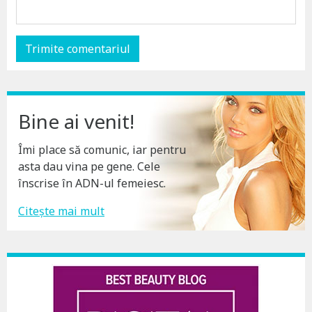
Bine ai venit!
Îmi place să comunic, iar pentru
asta dau vina pe gene. Cele
înscrise în ADN-ul femeiesc.
Citește mai mult