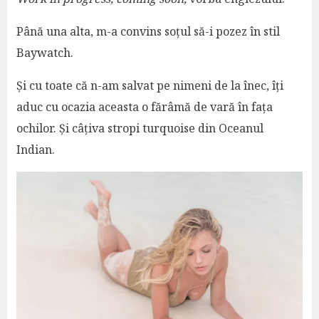
Până una alta, m-a convins soțul să-i pozez în stil
Baywatch.
Și cu toate că n-am salvat pe nimeni de la înec, îți
aduc cu ocazia aceasta o fărâmă de vară în fața
ochilor. Și câțiva stropi turquoise din Oceanul
Indian.