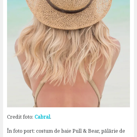
Credit foto:
Cabral
.
În foto port: costum de baie Pull & Bear, pălărie de