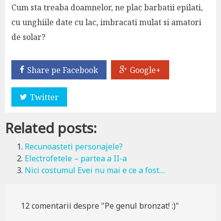
Cum sta treaba doamnelor, ne plac barbatii epilati,
cu unghiile date cu lac, imbracati mulat si amatori
de solar?
Share pe Facebook
Google+
Twitter
Related posts:
Recunoasteti personajele?
Electrofetele – partea a II-a
Nici costumul Evei nu mai e ce a fost…
12 comentarii despre "Pe genul bronzat! :)"