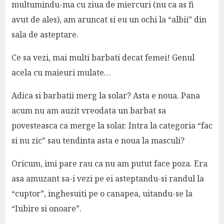
multumindu-ma cu ziua de miercuri (nu ca as fi
avut de ales), am aruncat si eu un ochi la “albii” din
sala de asteptare.
Ce sa vezi, mai multi barbati decat femei! Genul
acela cu maieuri mulate…
Adica si barbatii merg la solar? Asta e noua. Pana
acum nu am auzit vreodata un barbat sa
povesteasca ca merge la solar. Intra la categoria “fac
si nu zic” sau tendinta asta e noua la masculi?
Oricum, imi pare rau ca nu am putut face poza. Era
asa amuzant sa-i vezi pe ei asteptandu-si randul la
“cuptor”, inghesuiti pe o canapea, uitandu-se la
“Iubire si onoare”.