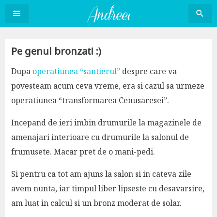
Sari
la
conținut
Pe genul bronzat! :)
Dupa
operatiunea “santierul”
despre care va
povesteam acum ceva vreme, era si cazul sa urmeze
operatiunea “transformarea Cenusaresei”.
Incepand de ieri imbin drumurile la magazinele de
amenajari interioare cu drumurile la salonul de
frumusete. Macar pret de o mani-pedi.
Si pentru ca tot am ajuns la salon si in cateva zile
avem nunta, iar timpul liber lipseste cu desavarsire,
am luat in calcul si un bronz moderat de solar.