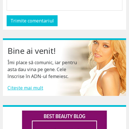
Bine ai venit!
Îmi place să comunic, iar pentru
asta dau vina pe gene. Cele
înscrise în ADN-ul femeiesc.
Citește mai mult