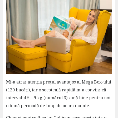
Mi-a atras atenția prețul avantajos al Mega Box-ului
(120 bucăți), iar o socoteală rapidă m-a convins că
intervalul 5 – 9 kg (numărul 3) sună bine pentru noi
o bună perioadă de timp de acum înainte.
Chiar și pentru fiica lui Gulliver, care crește într-o