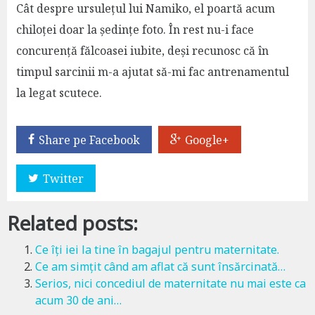
Cât despre ursulețul lui Namiko, el poartă acum
chiloței doar la ședințe foto. În rest nu-i face
concurență fălcoasei iubite, deși recunosc că în
timpul sarcinii m-a ajutat să-mi fac antrenamentul
la legat scutece.
Share pe Facebook
Google+
Twitter
Related posts:
Ce îți iei la tine în bagajul pentru maternitate.
Ce am simțit când am aflat că sunt însărcinată…
Serios, nici concediul de maternitate nu mai este ca
acum 30 de ani…