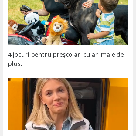
4 jocuri pentru preșcolari cu animale de
pluș.