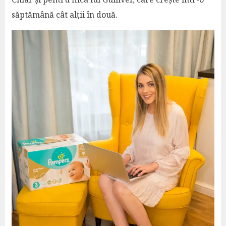
săptămână cât alții în două.