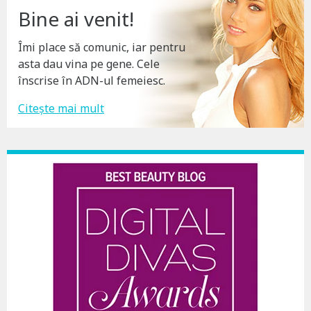
Bine ai venit!
Îmi place să comunic, iar pentru
asta dau vina pe gene. Cele
înscrise în ADN-ul femeiesc.
Citește mai mult