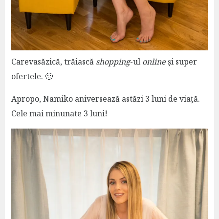
Carevasăzică, trăiască
shopping
-ul
online
și super
ofertele. 🙂
Apropo, Namiko aniversează astăzi 3 luni de viață.
Cele mai minunate 3 luni!