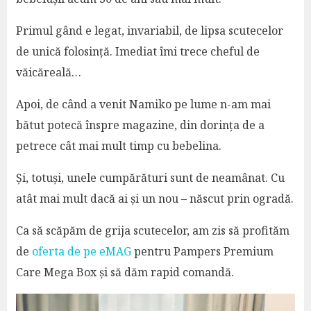
Primul gând e legat, invariabil, de lipsa scutecelor
de unică folosință. Imediat îmi trece cheful de
văicăreală…
Apoi, de când a venit Namiko pe lume n-am mai
bătut potecă înspre magazine, din dorința de a
petrece cât mai mult timp cu bebelina.
Și, totuși, unele cumpărături sunt de neamânat. Cu
atât mai mult dacă ai și un nou – născut prin ogradă.
Ca să scăpăm de grija scutecelor, am zis să profităm
de
oferta de pe eMAG
pentru Pampers Premium
Care Mega Box și să dăm rapid comandă.