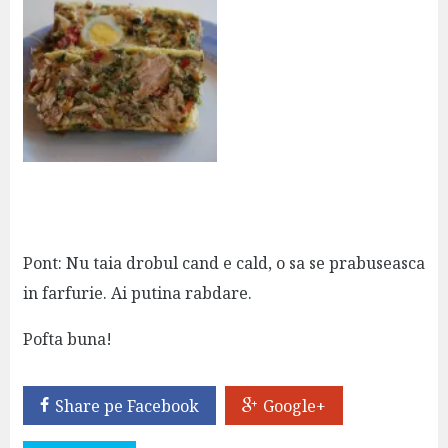
Pont: Nu taia drobul cand e cald, o sa se prabuseasca
in farfurie. Ai putina rabdare.
Pofta buna!
Share pe Facebook
Google+