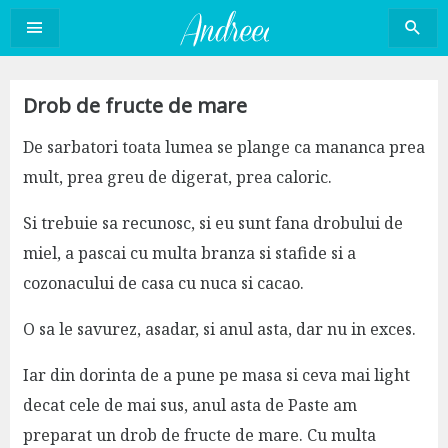
Sari
la
conținut
Drob de fructe de mare
De sarbatori toata lumea se plange ca mananca prea
mult, prea greu de digerat, prea caloric.
Si trebuie sa recunosc, si eu sunt fana drobului de
miel, a pascai cu multa branza si stafide si a
cozonacului de casa cu nuca si cacao.
O sa le savurez, asadar, si anul asta, dar nu in exces.
Iar din dorinta de a pune pe masa si ceva mai light
decat cele de mai sus, anul asta de Paste am
preparat un drob de fructe de mare. Cu multa