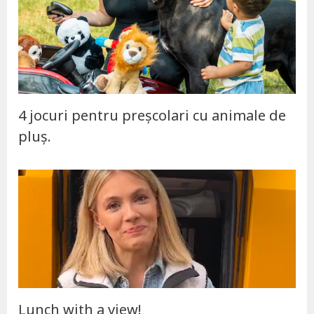
4 jocuri pentru preșcolari cu animale de
pluș.
Lunch with a view!