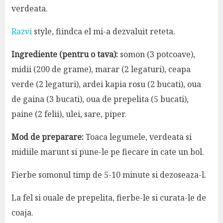
verdeata.
Razvi
style, fiindca el mi-a dezvaluit reteta.
Ingrediente (pentru o tava):
somon (3 potcoave),
midii (200 de grame), marar (2 legaturi), ceapa
verde (2 legaturi), ardei kapia rosu (2 bucati), oua
de gaina (3 bucati), oua de prepelita (5 bucati),
paine (2 felii), ulei, sare, piper.
Mod de preparare:
Toaca legumele, verdeata si
midiile marunt si pune-le pe fiecare in cate un bol.
Fierbe somonul timp de 5-10 minute si dezoseaza-l.
La fel si ouale de prepelita, fierbe-le si curata-le de
coaja.