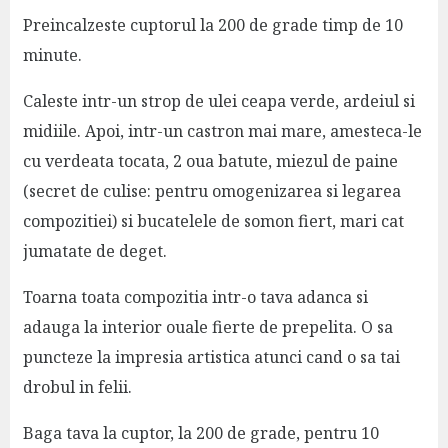
Preincalzeste cuptorul la 200 de grade timp de 10
minute.
Caleste intr-un strop de ulei ceapa verde, ardeiul si
midiile. Apoi, intr-un castron mai mare, amesteca-le
cu verdeata tocata, 2 oua batute, miezul de paine
(secret de culise: pentru omogenizarea si legarea
compozitiei) si bucatelele de somon fiert, mari cat
jumatate de deget.
Toarna toata compozitia intr-o tava adanca si
adauga la interior ouale fierte de prepelita. O sa
puncteze la impresia artistica atunci cand o sa tai
drobul in felii.
Baga tava la cuptor, la 200 de grade, pentru 10