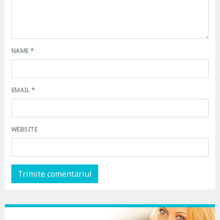
NAME
*
EMAIL
*
WEBSITE