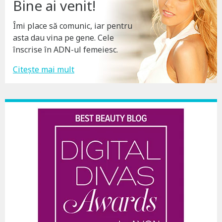
Bine ai venit!
Îmi place să comunic, iar pentru
asta dau vina pe gene. Cele
înscrise în ADN-ul femeiesc.
Citește mai mult